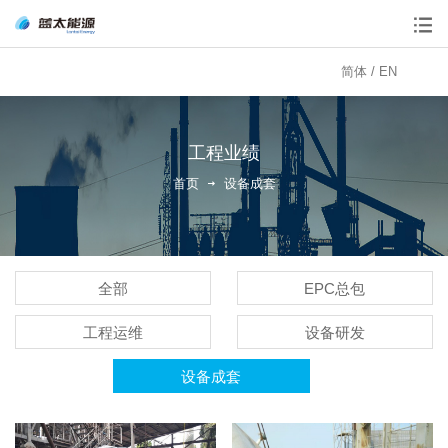
简体
/
EN
工程业绩
首页
设备成套
全部
EPC总包
工程运维
设备研发
设备成套